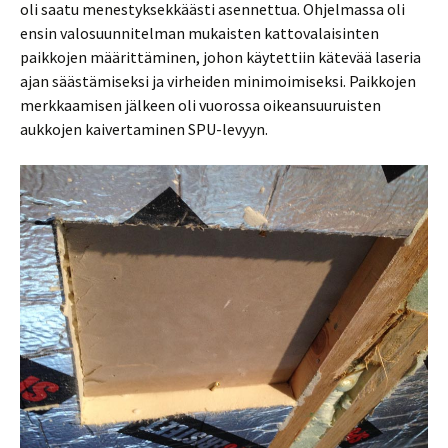
oli saatu menestyksekkäästi asennettua. Ohjelmassa oli
ensin valosuunnitelman mukaisten kattovalaisinten
paikkojen määrittäminen, johon käytettiin kätevää laseria
ajan säästämiseksi ja virheiden minimoimiseksi. Paikkojen
merkkaamisen jälkeen oli vuorossa oikeansuuruisten
aukkojen kaivertaminen SPU-levyyn.