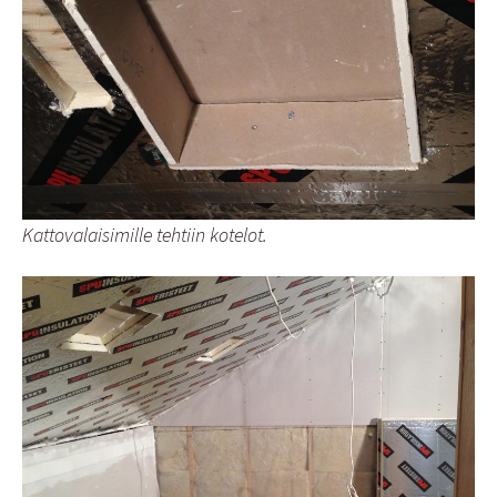
Kattovalaisimille tehtiin kotelot.