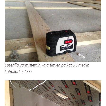
Laserilla varmistettiin valaisimien paikat 5,5 metrin
kattokorkeuteen.