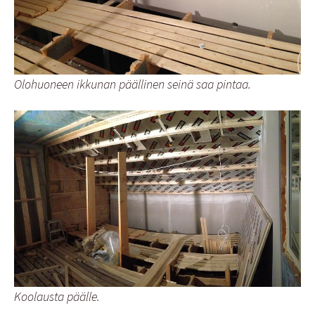
Olohuoneen ikkunan päällinen seinä saa pintaa.
Koolausta päälle.