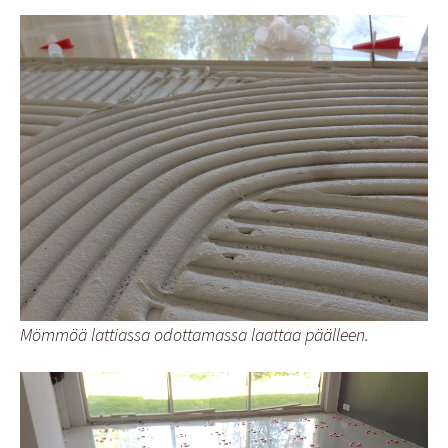
Mömmöä lattiassa odottamassa laattaa päälleen.