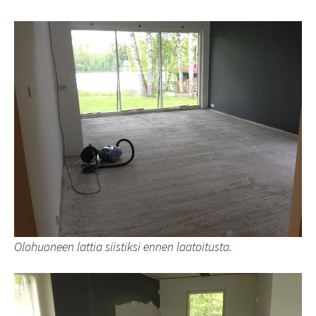
Olohuoneen lattia siistiksi ennen laatoitusta.