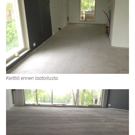
Keittiö ennen laatoitusta.