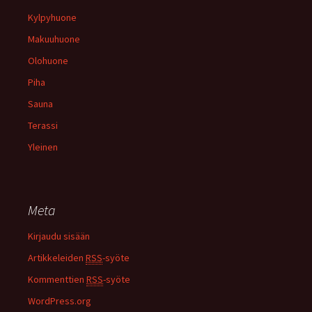
Kylpyhuone
Makuuhuone
Olohuone
Piha
Sauna
Terassi
Yleinen
Meta
Kirjaudu sisään
Artikkeleiden
RSS
-syöte
Kommenttien
RSS
-syöte
WordPress.org