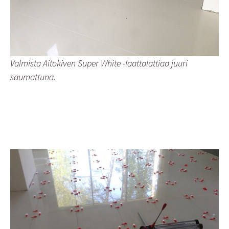
Valmista Aitokiven Super White -laattalattiaa juuri
saumattuna.