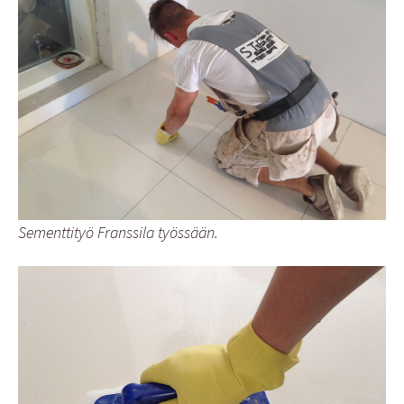
Sementtityö Franssila työssään.