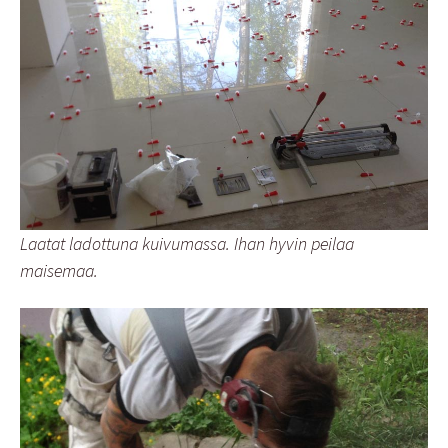
Laatat ladottuna kuivumassa. Ihan hyvin peilaa
maisemaa.