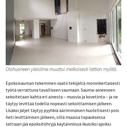
Olohuoneen yleisilme muuttui melkoisesti lattian myötä.
Epoksisauman tekeminen vaatii tekijältä moninkertaisesti
työtä verrattuna tavalliseen saumaan. Sauma-aineeseen
sekoitetaan kahta eri ainesta – muovia ja kovetinta – ja ne
täytyy levittää todella nopeasti sekoittamisen jälkeen.
Lisäksi jäljet täytyy pyyhkiä äärimmäisen huolellisesti pois
heti levittämisen jälkeen, sillä muussa tapauksessa
lattiaan jää epoksitöhryjä käytännössä ikuisiksi ajoiksi.