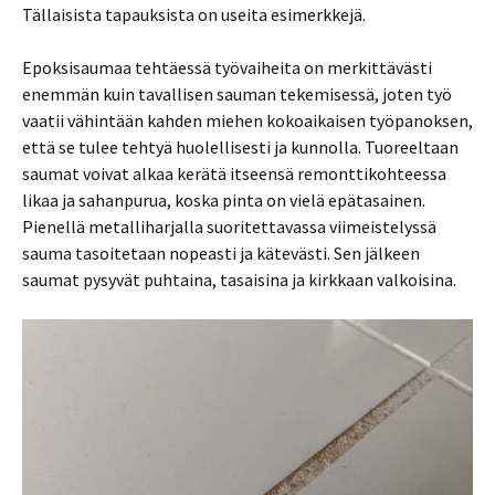
Tällaisista tapauksista on useita esimerkkejä.
Epoksisaumaa tehtäessä työvaiheita on merkittävästi
enemmän kuin tavallisen sauman tekemisessä, joten työ
vaatii vähintään kahden miehen kokoaikaisen työpanoksen,
että se tulee tehtyä huolellisesti ja kunnolla. Tuoreeltaan
saumat voivat alkaa kerätä itseensä remonttikohteessa
likaa ja sahanpurua, koska pinta on vielä epätasainen.
Pienellä metalliharjalla suoritettavassa viimeistelyssä
sauma tasoitetaan nopeasti ja kätevästi. Sen jälkeen
saumat pysyvät puhtaina, tasaisina ja kirkkaan valkoisina.