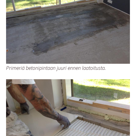
Primeriä betonipintaan juuri ennen laatoitusta.