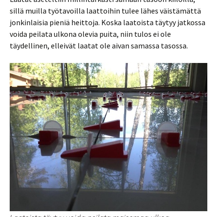
sillä muilla työtavoilla laattoihin tulee lähes väistämättä
jonkinlaisia pieniä heittoja. Koska laatoista täytyy jatkossa
voida peilata ulkona olevia puita, niin tulos ei ole
täydellinen, elleivät laatat ole aivan samassa tasossa.