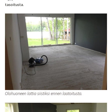
tasoitusta.
Olohuoneen lattia siistiksi ennen laatoitusta.