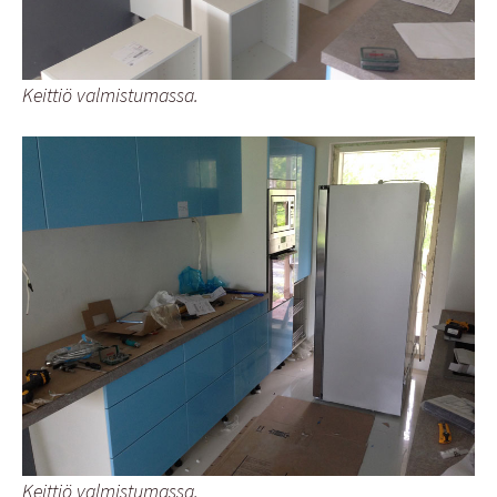
Keittiö valmistumassa.
Keittiö valmistumassa.