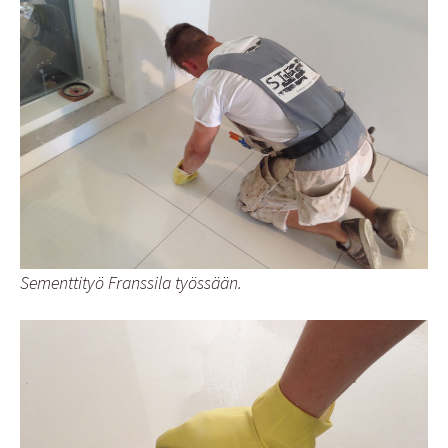
Sementtityö Franssila työssään.