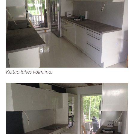
Keittiö lähes valmiina.