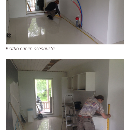
Keittiö ennen asennusta.