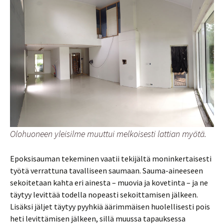
Olohuoneen yleisilme muuttui melkoisesti lattian myötä.
Epoksisauman tekeminen vaatii tekijältä moninkertaisesti
työtä verrattuna tavalliseen saumaan. Sauma-aineeseen
sekoitetaan kahta eri ainesta – muovia ja kovetinta – ja ne
täytyy levittää todella nopeasti sekoittamisen jälkeen.
Lisäksi jäljet täytyy pyyhkiä äärimmäisen huolellisesti pois
heti levittämisen jälkeen, sillä muussa tapauksessa