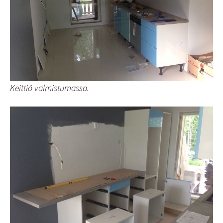
Keittiö valmistumassa.