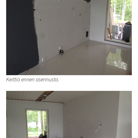
Keittiö ennen asennusta.