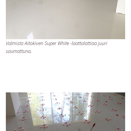
Valmista Aitokiven Super White -laattalattiaa juuri
saumattuna.