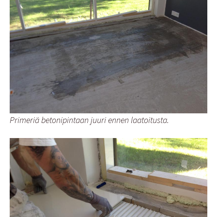
Primeriä betonipintaan juuri ennen laatoitusta.