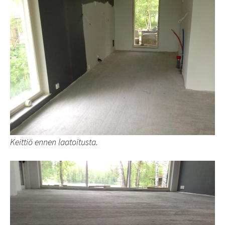
Keittiö ennen laatoitusta.