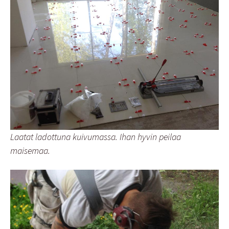
Laatat ladottuna kuivumassa. Ihan hyvin peilaa
maisemaa.