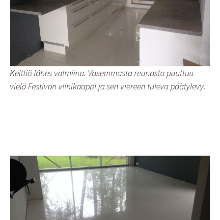
Keittiö lähes valmiina. Vasemmasta reunasta puuttuu
vielä Festivon viinikaappi ja sen viereen tuleva päätylevy.