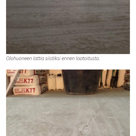
Olohuoneen lattia siistiksi ennen laatoitusta.