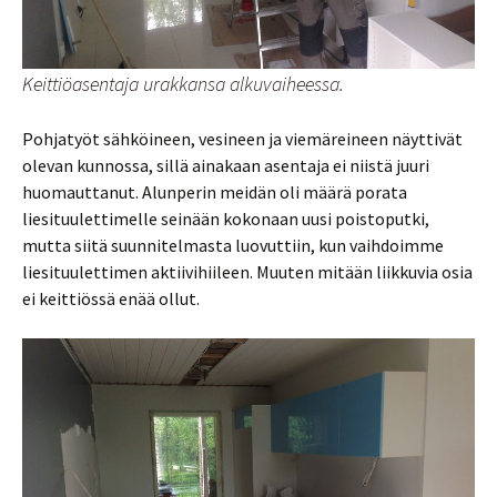
Keittiöasentaja urakkansa alkuvaiheessa.
Pohjatyöt sähköineen, vesineen ja viemäreineen näyttivät
olevan kunnossa, sillä ainakaan asentaja ei niistä juuri
huomauttanut. Alunperin meidän oli määrä porata
liesituulettimelle seinään kokonaan uusi poistoputki,
mutta siitä suunnitelmasta luovuttiin, kun vaihdoimme
liesituulettimen aktiivihiileen. Muuten mitään liikkuvia osia
ei keittiössä enää ollut.